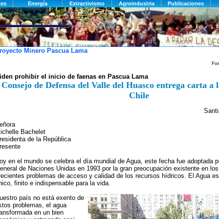
royecto Minero Pascua Lama
Fo
iden prohibir el inicio de faenas en Pascua Lama
Consejo de Defensa del Valle del Huasco entrega carta a 
Chile
Santi
eñora
ichelle Bachelet
residenta de la República
resente
oy en el mundo se celebra el día mundial de Agua, este fecha fue adoptada 
eneral de Naciones Unidas en 1993 por la gran preocupación existente en los
recientes problemas de acceso y calidad de los recursos hídricos. El Agua es
nico, finito e indispensable para la vida.
uestro país no está exento de
stos problemas, el agua
ransformada en un bien