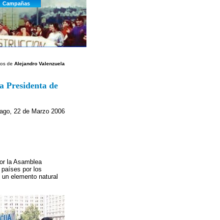
tos de
Alejandro Valenzuela
la Presidenta de
ago, 22 de Marzo 2006
por la Asamblea
 países por los
 un elemento natural