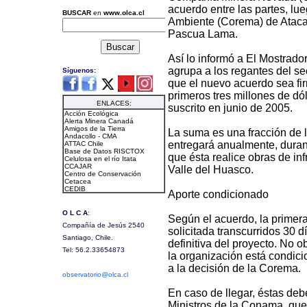
acuerdo entre las partes, l
Ambiente (Corema) de Atacam
Pascua Lama.
Así lo informó a El Mostrador
agrupa a los regantes del s
que el nuevo acuerdo sea fir
primeros tres millones de d
suscrito en junio de 2005.
La suma es una fracción de 
entregará anualmente, durant
que ésta realice obras de in
Valle del Huasco.
Aporte condicionado
Según el acuerdo, la primer
solicitada transcurridos 30 
definitiva del proyecto. No o
la organización está condic
a la decisión de la Corema.
En caso de llegar, éstas deb
Ministros de la Conama, que