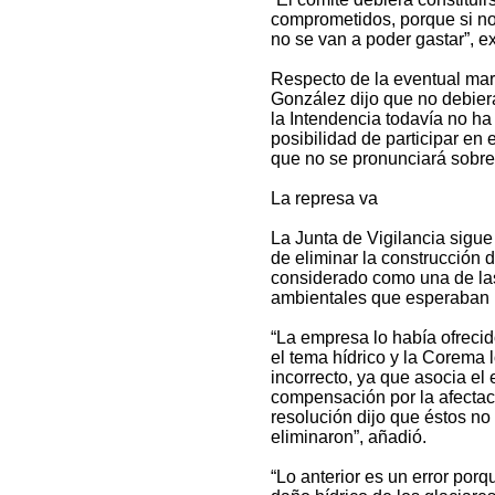
comprometidos, porque si no
no se van a poder gastar”, ex
Respecto de la eventual mar
González dijo que no debiera
la Intendencia todavía no ha
posibilidad de participar en 
que no se pronunciará sobre
La represa va
La Junta de Vigilancia sigu
de eliminar la construcción 
considerado como una de la
ambientales que esperaban l
“La empresa lo había ofreci
el tema hídrico y la Corema
incorrecto, ya que asocia e
compensación por la afectac
resolución dijo que éstos no
eliminaron”, añadió.
“Lo anterior es un error por