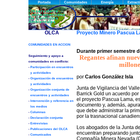
Proyecto Minero Pascua 
Durante primer semestre d
Regantes afinan nuev
millone
por
Carlos González Isla
Junta de Vigilancia del Vall
Barrick Gold un acuerdo por
el proyecto Pascua Lama, es
documento y, además, apuran
que debe administrar la pri
por la trasnacional canadien
Los abogados de la Junta de
encuentran preparando junto 
Compañía Minera Nevada (C