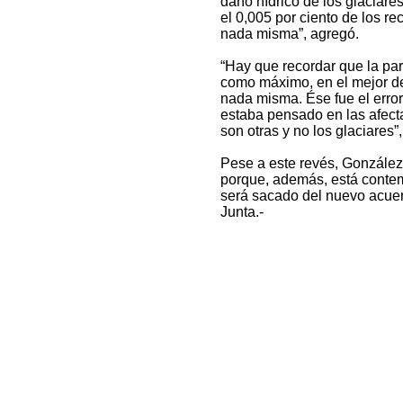
daño hídrico de los glaciar
el 0,005 por ciento de los re
nada misma”, agregó.
“Hay que recordar que la part
como máximo, en el mejor de 
nada misma. Ése fue el erro
estaba pensado en las afecta
son otras y no los glaciares”
Pese a este revés, González 
porque, además, está conte
será sacado del nuevo acue
Junta.-