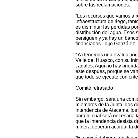
sobre las reclamaciones.
“Los recursos que vamos a re
infraestructura de riego, tan
es disminuir las perdidas po
distribución del agua. Esos 
persiguen y ya hay un banco
financiados”, dijo González.
“Ya tenemos una evaluación 
Valle del Huasco, con su inf
canales. Aquí no hay priori
este después, porque se van 
que todo se ejecute con crit
Comité retrasado
Sin embargo, será una comis
miembros de la Junta, dos 
Intendencia de Atacama, los 
para lo cual será necesaria 
que la Intendencia desista de
minera deberán acordar la 
“El comité debiera constitui