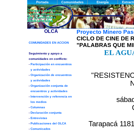
Proyecto Minero Pa
CICLO DE CINE DE 
"PALABRAS QUE MI
EL AGU
"RESISTENC
sábad
Tarapacá 1181