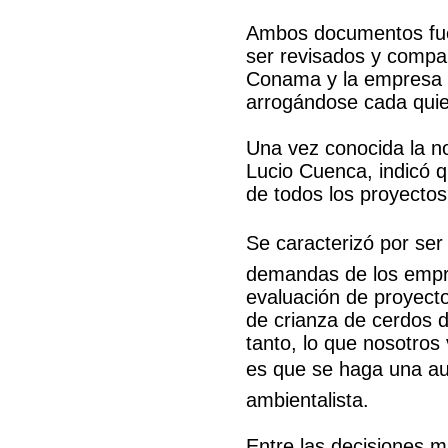
Ambos documentos fuer
ser revisados y compar
Conama y la empresa h
arrogándose cada quie
Una vez conocida la not
Lucio Cuenca, indicó q
de todos los proyectos
Se caracterizó por ser
demandas de los empre
evaluación de proyecto
de crianza de cerdos 
tanto, lo que nosotros 
es que se haga una aud
ambientalista.
Entre las decisiones m