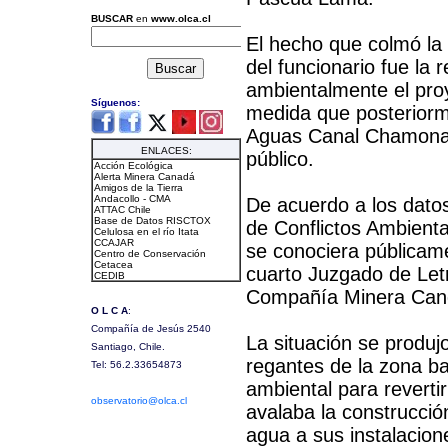
El hecho que colmó la 
del funcionario fue la 
ambientalmente el pr
medida que posterior
Aguas Canal Chamonate
público.
De acuerdo a los dato
de Conflictos Ambient
se conociera públicamen
cuarto Juzgado de Let
Compañía Minera Cande
La situación se produ
regantes de la zona ba
ambiental para reverti
avalaba la construcció
agua a sus instalacion