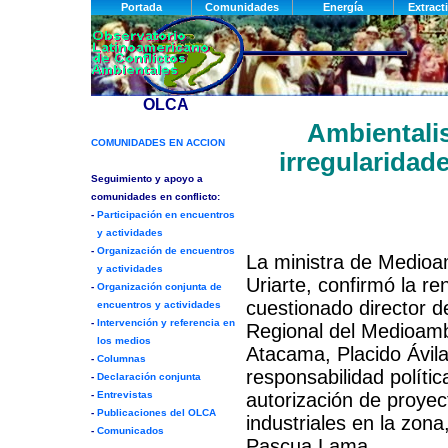
Ambientalis
irregularidad
La ministra de Medioa
Uriarte, confirmó la re
cuestionado director d
Regional del Medioam
Atacama, Placido Ávila
responsabilidad polític
autorización de proyec
industriales en la zona,
Pascua Lama.