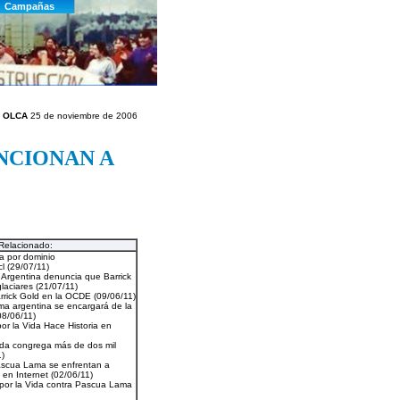
s OLCA
25 de noviembre de 2006
NCIONAN A
Relacionado: