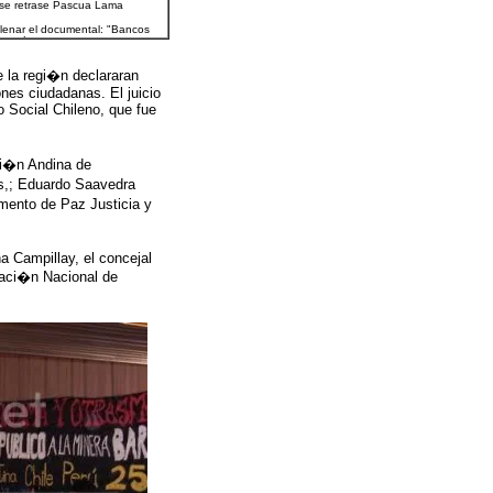
 la regi�n declararan
nes ciudadanas. El juicio
o Social Chileno, que fue
ci�n Andina de
,; Eduardo Saavedra
mento de Paz Justicia y
a Campillay, el concejal
raci�n Nacional de