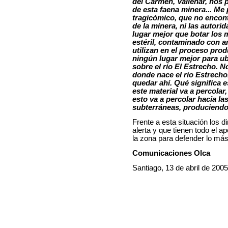
del Carmen, Vallenar, nos
de esta faena minera... Me
tragicómico, que no encon
de la minera, ni las autori
lugar mejor que botar los 
estéril, contaminado con a
utilizan en el proceso pro
ningún lugar mejor para ub
sobre el río El Estrecho. No
donde nace el río Estrecho
quedar ahí. Qué significa e
este material va a percolar
esto va a percolar hacia la
subterráneas, produciendo
Frente a esta situación los 
alerta y que tienen todo el a
la zona para defender lo más
Comunicaciones Olca
Santiago, 13 de abril de 2005