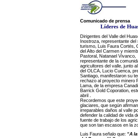
Comunicado de prensa
Líderes de Hua
Dirigentes del Valle del Hua
Inostroza, representante del 
turismo, Luis Faura Cortés, 
del Alto del Carmen y miemb
Pastoral, Natanael Vivanco,
representante de la comunid
agricultores del valle, junto al
del OLCA, Lucio Cuenca, pr
Santiago, manifestaron su t
rechazo al proyecto minero
Lama, de la empresa Canadi
Barrick Gold Coporation, est
abril .
Recordemos que este proyect
glaciares, que según afirman
irreparables daños al valle p
defender la calidad de vida d
fuente de trabajo de los agri
que son tan escasos en la zo
Luis Faura señalo que:
“A la