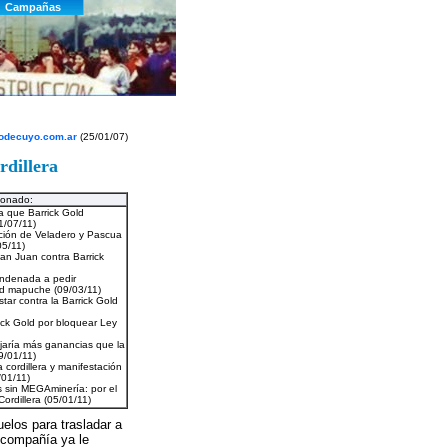
odecuyo.com.ar
(25/01/07)
rdillera
ionado:
elos para trasladar a
a compañía ya le